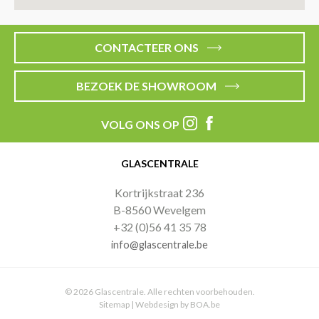
CONTACTEER ONS
BEZOEK DE SHOWROOM
VOLG ONS OP
GLASCENTRALE
Kortrijkstraat 236
B-8560 Wevelgem
+32 (0)56 41 35 78
info@glascentrale.be
© 2026 Glascentrale. Alle rechten voorbehouden.
Sitemap
|
Webdesign by BOA.be