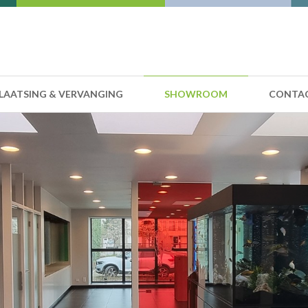
LAATSING & VERVANGING
SHOWROOM
CONTA