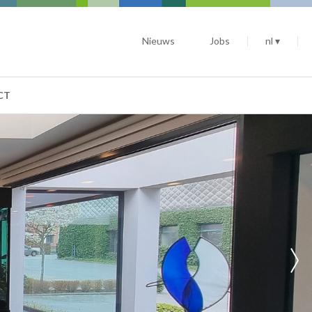
Nieuws
Jobs
nl ▾
CT