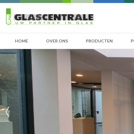
HOME
OVER ONS
PRODUCTEN
P