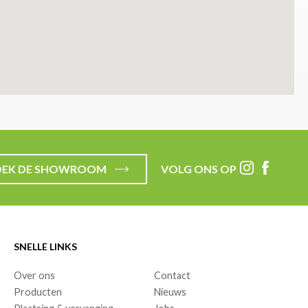
OEK DE SHOWROOM
VOLG ONS OP
SNELLE LINKS
Over ons
Contact
Producten
Nieuws