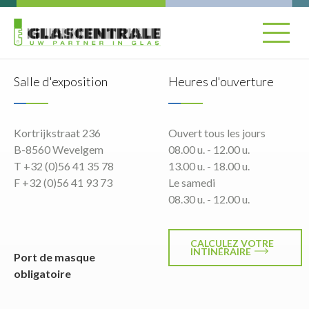
Salle d'exposition
Heures d'ouverture
Kortrijkstraat 236
Ouvert tous les jours
B-8560 Wevelgem
08.00 u. - 12.00 u.
T +32 (0)56 41 35 78
13.00 u. - 18.00 u.
F +32 (0)56 41 93 73
Le samedi
08.30 u. - 12.00 u.
CALCULEZ VOTRE
INTINÉRAIRE
Port de masque
obligatoire