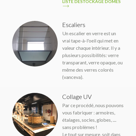
LISTE DÉSTOCKAGE DÔMES
Escaliers
Un escalier en verre est un
vrai tape-à-l'oeil qui met en
valeur chaque intérieur. Il y a
plusieurs possibilités: verre
transparant, verre opaque, ou
même des verres colorés
(vanceva).
Collage UV
Par ce procédé, nous pouvons
vous fabriquer : armoires,
étalages, socles, globes, ....
sans problèmes !
Le tout sur mesure, soit dans