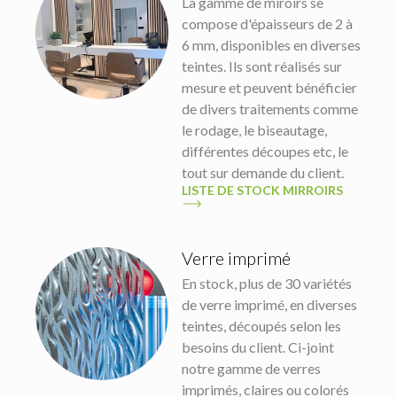
La gamme de miroirs se
compose d'épaisseurs de 2 à
6 mm, disponibles en diverses
teintes. Ils sont réalisés sur
mesure et peuvent bénéficier
de divers traitements comme
le rodage, le biseautage,
différentes découpes etc, le
tout sur demande du client.
LISTE DE STOCK MIRROIRS
Verre imprimé
En stock, plus de 30 variétés
de verre imprimé, en diverses
teintes, découpés selon les
besoins du client. Ci-joint
notre gamme de verres
imprimés, claires ou colorés