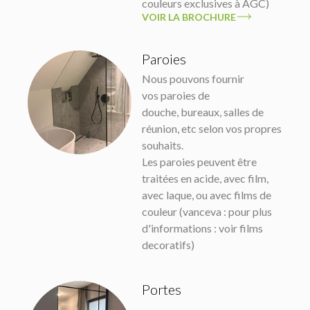
couleurs exclusives à AGC)
VOIR LA BROCHURE
Paroies
Nous pouvons fournir
vos paroies de
douche, bureaux, salles de
réunion, etc selon vos propres
souhaits.
Les paroies peuvent être
traitées en acide, avec film,
avec laque, ou avec films de
couleur (vanceva : pour plus
d'informations : voir films
decoratifs)
Portes