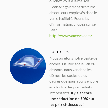
ou chez vous à la maison.
il existe également des films
de couleurs employés dans le
verre feuilleté. Pour plus
d'information, cliquez sur ce
lien :
http://www.vanceva.com/
Coupoles
Nous arrêtons notre vente de
dômes. En utilisant le lien ci-
dessous, nous vendons les
dômes, les socles et les
cadres que nous avons encore
en stock à des prix réduits
intéressants.
Il y a encore
une réduction de 50% sur
les prix ci-dessous!