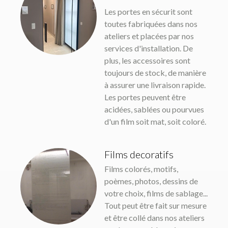
Les portes en sécurit sont
toutes fabriquées dans nos
ateliers et placées par nos
services d'installation. De
plus, les accessoires sont
toujours de stock, de manière
à assurer une livraison rapide.
Les portes peuvent être
acidées, sablées ou pourvues
d'un film soit mat, soit coloré.
Films decoratifs
Films colorés, motifs,
poèmes, photos, dessins de
votre choix, films de sablage...
Tout peut être fait sur mesure
et être collé dans nos ateliers