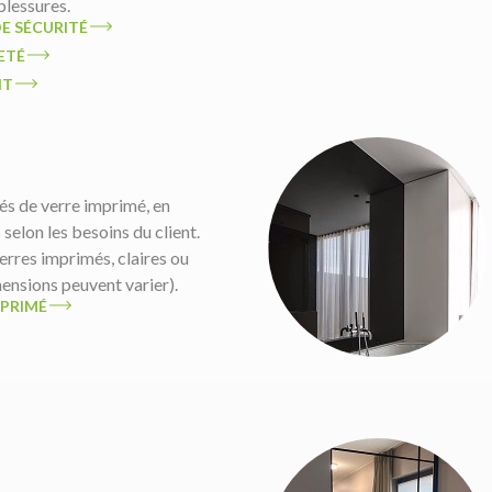
blessures.
DE SÉCURITÉ
ETÉ
IT
tés de verre imprimé, en
selon les besoins du client.
erres imprimés, claires ou
imensions peuvent varier).
MPRIMÉ