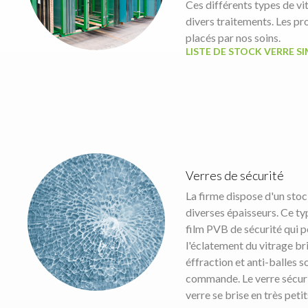
Ces différents types de vi
divers traitements. Les pro
placés par nos soins.
LISTE DE STOCK VERRE S
Verres de sécurité
La firme dispose d'un stoc
diverses épaisseurs. Ce ty
film PVB de sécurité qui 
l'éclatement du vitrage bri
éffraction et anti-balles 
commande. Le verre sécuri
verre se brise en très peti