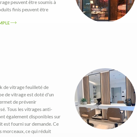
trage peuvent être soumis à
duits finis peuvent être
IMPLE
k de vitrage feuilleté de
pe de vitrage est doté d'un
permet de prévenir
sé. Tous les vitrages anti-
sont également disponibles sur
t est fourni sur demande. Ce
ts morceaux, ce qui réduit