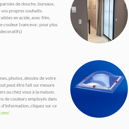
paroies de douche, bureaux,
n vos propres souhaits.
aitées en acide, avec film,
de couleur (vanceva : pour plus
 decoratifs)
mes, photos, dessins de votre
Tout peut être fait sur mesure
iers ou chez vous à la maison.
lms de couleurs employés dans
s d'information, cliquez sur ce
.com/