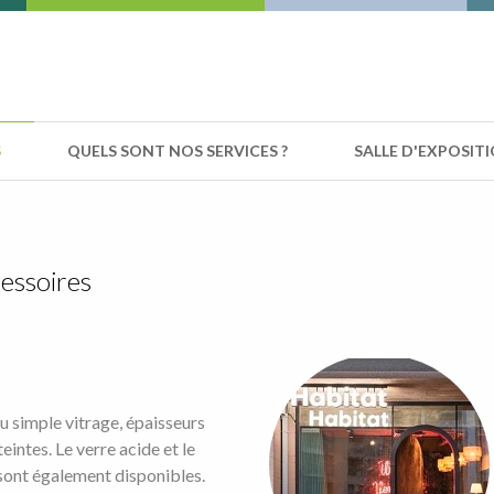
S
QUELS SONT NOS SERVICES ?
SALLE D'EXPOSIT
essoires
u simple vitrage, épaisseurs
eintes. Le verre acide et le
 sont également disponibles.