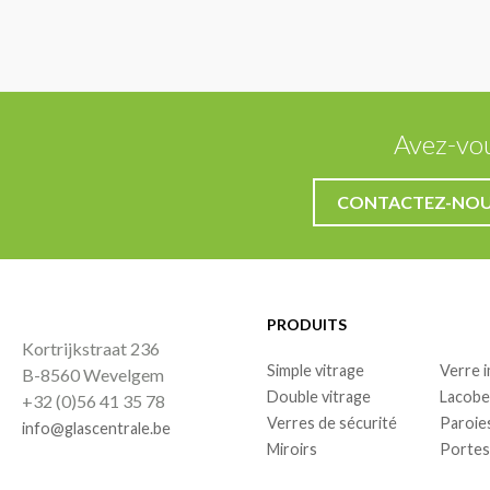
Avez-vou
CONTACTEZ-NO
PRODUITS
Kortrijkstraat 236
Simple vitrage
Verre 
B-8560 Wevelgem
Double vitrage
Lacobe
+32 (0)56 41 35 78
Verres de sécurité
Paroie
info@glascentrale.be
Miroirs
Portes