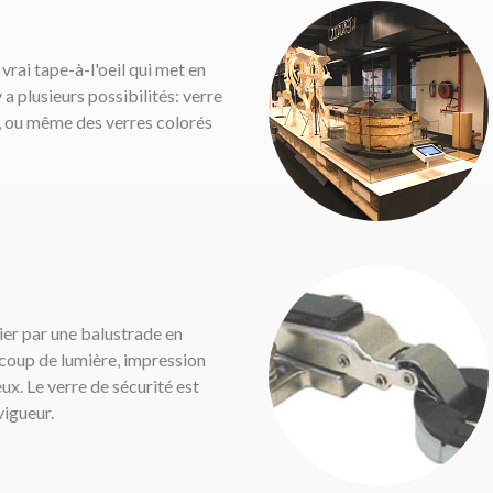
 vrai tape-à-l'oeil qui met en
y a plusieurs possibilités: verre
, ou même des verres colorés
ier par une balustrade en
coup de lumière, impression
ux. Le verre de sécurité est
vigueur.